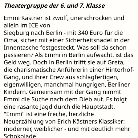
Theatergruppe der 6. und 7. Klasse
Emmi Kästner ist zwölf, unerschrocken und
allein im ICE von
Siegburg nach Berlin - mit 340 Euro für die
Oma, sicher mit einer Sicherheitsnadel in der
Innentasche festgesteckt. Was soll da schon
passieren? Als Emmi in Berlin aufwacht, ist das
Geld weg. Doch in Berlin trifft sie auf Greta,
die charismatische Anführerin einer Hinterhof-
Gang, und ihrer Crew aus schlagfertigen,
eigenwilligen, manchmal hungrigen, Berliner
Kindern. Gemeinsam mit der Gang nimmt
Emmi die Suche nach dem Dieb auf. Es folgt
eine rasante Jagd durch die Hauptstadt.
"Emmi" ist eine freche, herzliche
Neuerzählung von Erich Kästners Klassiker:
moderner, weiblicher - und mit deutlich mehr
Schokolade.