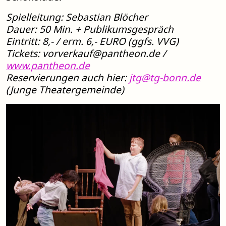
Spielleitung: Sebastian Blöcher
Dauer: 50 Min. + Publikumsgespräch
Eintritt: 8,- / erm. 6,- EURO (ggfs. VVG)
Tickets:
vorverkauf@pantheon.de
/
www.pantheon.de
Reservierungen auch hier:
jtg@tg-bonn.de
(Junge Theatergemeinde)