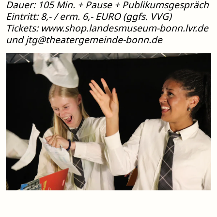
Dauer: 105 Min. + Pause + Publikumsgespräch
Eintritt: 8,- / erm. 6,- EURO (ggfs. VVG)
Tickets: www.shop.landesmuseum-bonn.lvr.de
und
jtg@theatergemeinde-bonn.de