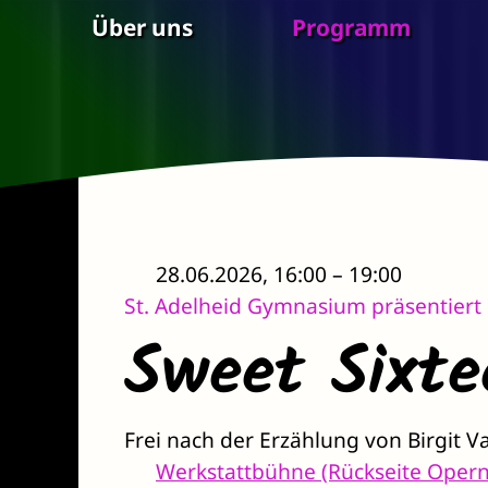
Zum Hauptinhalt springen
Über uns
Programm
28.06.2026, 16:00 – 19:00
St. Adelheid Gymnasium präsentiert
Sweet Sixte
Frei nach der Erzählung von Birgit 
Werkstattbühne (Rückseite Oper