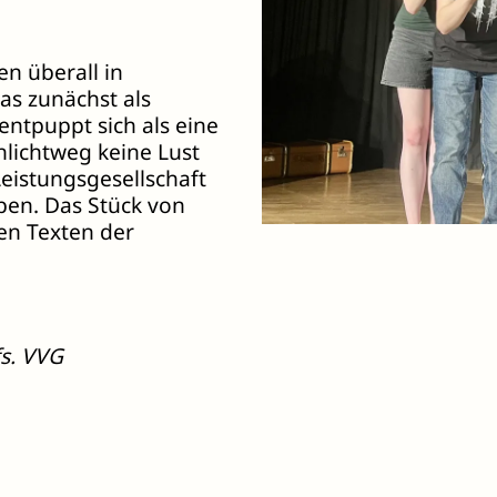
n überall in
as zunächst als
entpuppt sich als eine
hlichtweg keine Lust
Leistungsgesellschaft
ben. Das Stück von
en Texten der
fs. VVG