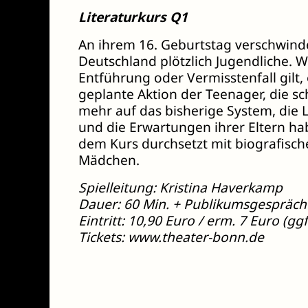
Literaturkurs Q1
An ihrem 16. Geburtstag verschwinde
Deutschland plötzlich Jugendliche. W
Entführung oder Vermisstenfall gilt, 
geplante Aktion der Teenager, die sc
mehr auf das bisherige System, die 
und die Erwartungen ihrer Eltern ha
dem Kurs durchsetzt mit biografisch
Mädchen.
Spielleitung: Kristina Haverkamp
Dauer: 60 Min. + Publikumsgespräch
Eintritt: 10,90 Euro / erm. 7 Euro (gg
Tickets: www.theater-bonn.de